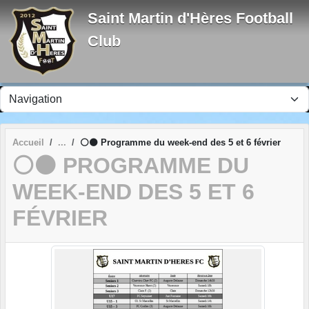
Panneau de gestion des cookies
Saint Martin d'Hères Football
Club
Accueil
⚪⚫ Programme du week-end des 5 et 6 février
⚪⚫ PROGRAMME DU
WEEK-END DES 5 ET 6
FÉVRIER