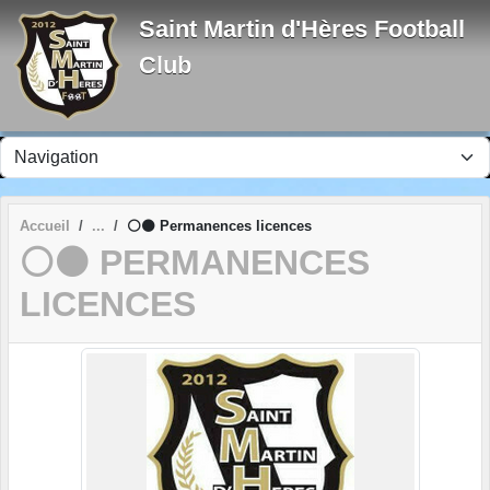
Panneau de gestion des cookies
Saint Martin d'Hères Football
Club
Accueil
⚪⚫ Permanences licences
⚪⚫ PERMANENCES
LICENCES