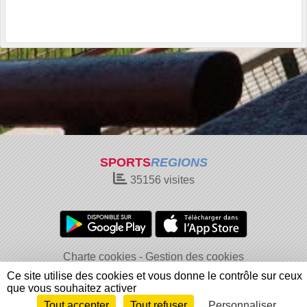
SPORTS
REGIONS
35156
visites
Charte cookies
Gestion des cookies
Informations légales
Signaler un contenu inapproprié
Ce site utilise des cookies et vous donne le contrôle sur ceux
que vous souhaitez activer
Tout accepter
Tout refuser
Personnaliser
Envie de participer ?
Connexion