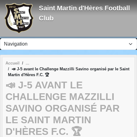
Panneau de gestion des cookies
Saint Martin d'Hères Football
Club
Accueil
📣 J-5 avant le Challenge Mazzilli Savino organisé par le Saint
Martin d'Hères F.C. 🏆
📣 J-5 AVANT LE
CHALLENGE MAZZILLI
SAVINO ORGANISÉ PAR
LE SAINT MARTIN
D'HÈRES F.C. 🏆