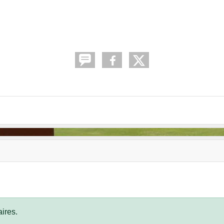
ires.