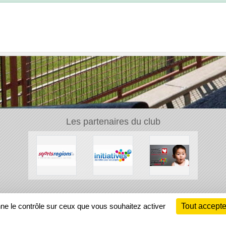
Les partenaires du club
Ch
nne le contrôle sur ceux que vous souhaitez activer
Tout accepte
Information