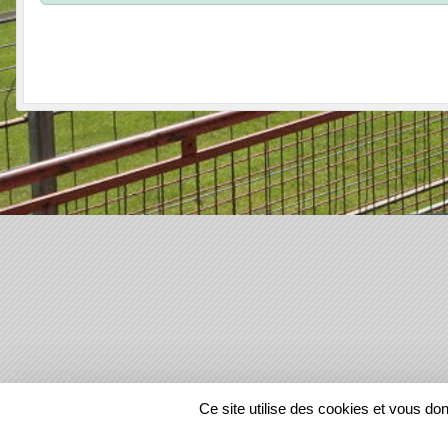
SPORTS
REGIONS
Ce site utilise des cookies et vous do
35165
visites