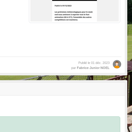
Publié le
01 déc. 2023
par
Fabrice-Junior NOEL