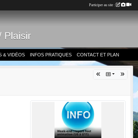
Participer au site :
 Plaisir
 & VIDÉOS
INFOS PRATIQUES
CONTACT ET PLAN